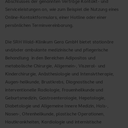
Abschlusses der genannten Verträge Kontakt- und
Serviceleistungen an, wie zum Beispiel die Nutzung eines
Online-Kontaktformulars, einer Hotline oder einer
persönlichen Terminvereinbarung.
Die SRH Wald-Klinikum Gera GmbH bietet stationäre
und/oder ambulante medizinische und pflegerische
Behandlung in den Bereichen Adipositas und
metabolische Chirurgie, Allgemein-, Viszeral- und
Kinderchirurgie, Anästhesiologie und Intensivtherapie,
Augen-heilkunde, Brustkrebs, Diagnostische und
interventionelle Radiologie, Frauenheilkunde und
Geburtsmedizin, Gastroenterologie, Hepatologie,
Diabetologie und Allgemeine Innere Medizin, Hals-,
Nasen-, Ohrenheilkunde, plastische Operationen,
Hautkrankheiten, Kardiologie und internistische