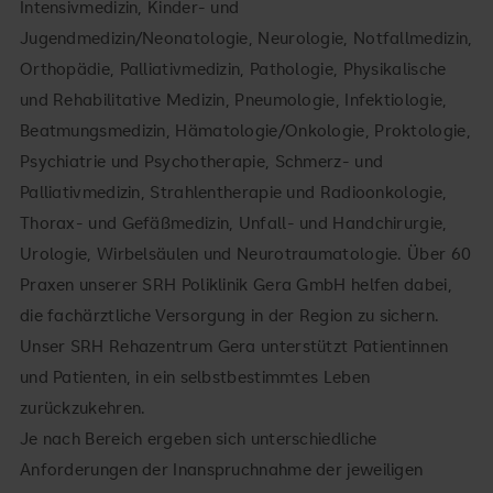
Intensivmedizin, Kinder- und
Jugendmedizin/Neonatologie, Neurologie, Notfallmedizin,
Orthopädie, Palliativmedizin, Pathologie, Physikalische
und Rehabilitative Medizin, Pneumologie, Infektiologie,
Beatmungsmedizin, Hämatologie/Onkologie, Proktologie,
Psychiatrie und Psychotherapie, Schmerz- und
Palliativmedizin, Strahlentherapie und Radioonkologie,
Thorax- und Gefäßmedizin, Unfall- und Handchirurgie,
Urologie, Wirbelsäulen und Neurotraumatologie. Über 60
Praxen unserer SRH Poliklinik Gera GmbH helfen dabei,
die fachärztliche Versorgung in der Region zu sichern.
Unser SRH Rehazentrum Gera unterstützt Patientinnen
und Patienten, in ein selbstbestimmtes Leben
zurückzukehren.
Je nach Bereich ergeben sich unterschiedliche
Anforderungen der Inanspruchnahme der jeweiligen