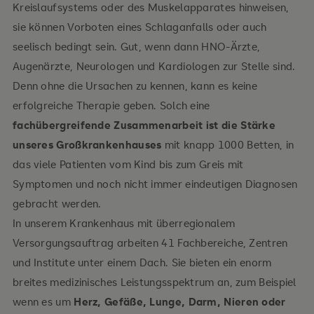
Kreislaufsystems oder des Muskelapparates hinweisen,
sie können Vorboten eines Schlaganfalls oder auch
seelisch bedingt sein. Gut, wenn dann HNO-Ärzte,
Augenärzte, Neurologen und Kardiologen zur Stelle sind.
Denn ohne die Ursachen zu kennen, kann es keine
erfolgreiche Therapie geben. Solch eine
fachübergreifende Zusammenarbeit ist die Stärke
unseres Großkrankenhauses
mit knapp 1000 Betten, in
das viele Patienten vom Kind bis zum Greis mit
Symptomen und noch nicht immer eindeutigen Diagnosen
gebracht werden.
In unserem Krankenhaus mit überregionalem
Versorgungsauftrag arbeiten 41 Fachbereiche, Zentren
und Institute unter einem Dach. Sie bieten ein enorm
breites medizinisches Leistungsspektrum an, zum Beispiel
wenn es um
Herz, Gefäße, Lunge, Darm, Nieren oder