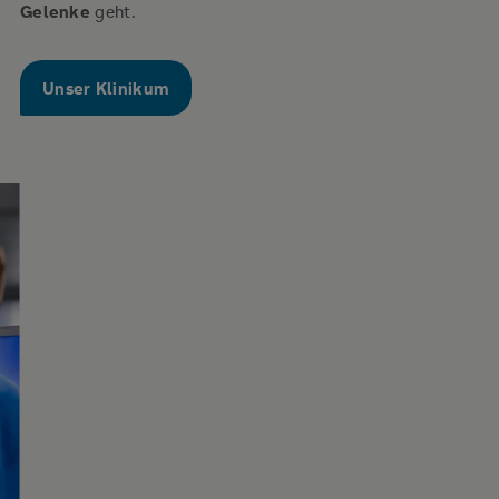
Gelenke
geht.
Unser Klinikum