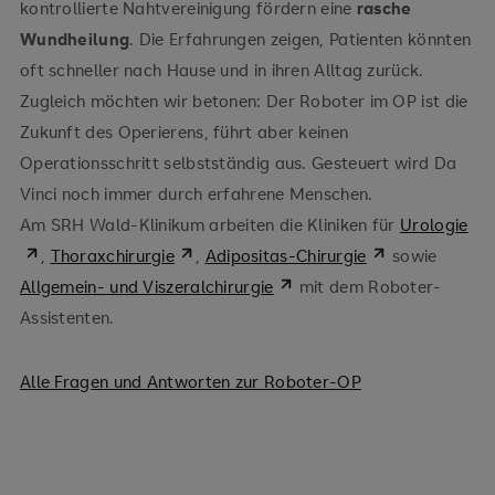
kontrollierte Nahtvereinigung fördern eine
rasche
Wundheilung
. Die Erfahrungen zeigen, Patienten könnten
oft schneller nach Hause und in ihren Alltag zurück.
Zugleich möchten wir betonen: Der Roboter im OP ist die
Zukunft des Operierens, führt aber keinen
Operationsschritt selbstständig aus. Gesteuert wird Da
Vinci noch immer durch erfahrene Menschen.
Am SRH Wald-Klinikum arbeiten die Kliniken für
Urologie
,
Thoraxchirurgie
,
Adipositas-Chirurgie
sowie
Allgemein- und Viszeralchirurgie
mit dem Roboter-
Assistenten.
Alle Fragen und Antworten zur Roboter-OP