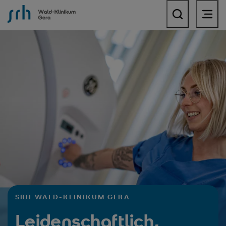
SRH Wald-Klinikum Gera
SRH WALD-KLINIKUM GERA
Leidenschaftlich,