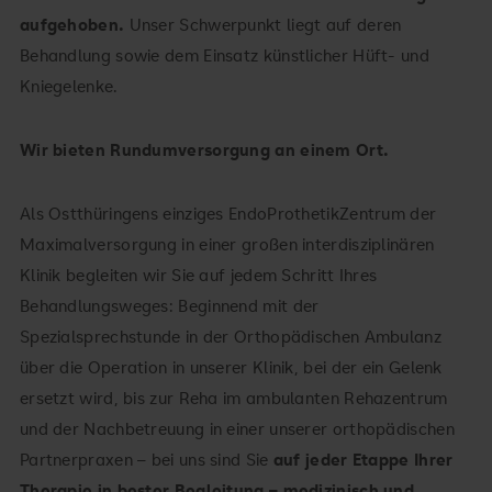
aufgehoben.
Unser Schwerpunkt liegt auf deren
Behandlung sowie dem Einsatz künstlicher Hüft- und
Kniegelenke.
Wir bieten Rundumversorgung an einem Ort.
Als Ostthüringens einziges EndoProthetikZentrum der
Maximalversorgung in einer großen interdisziplinären
Klinik begleiten wir Sie auf jedem Schritt Ihres
Behandlungsweges: Beginnend mit der
Spezialsprechstunde in der Orthopädischen Ambulanz
über die Operation in unserer Klinik, bei der ein Gelenk
ersetzt wird, bis zur Reha im ambulanten Rehazentrum
und der Nachbetreuung in einer unserer orthopädischen
Partnerpraxen – bei uns sind Sie
auf jeder Etappe Ihrer
Therapie in bester Begleitung – medizinisch und