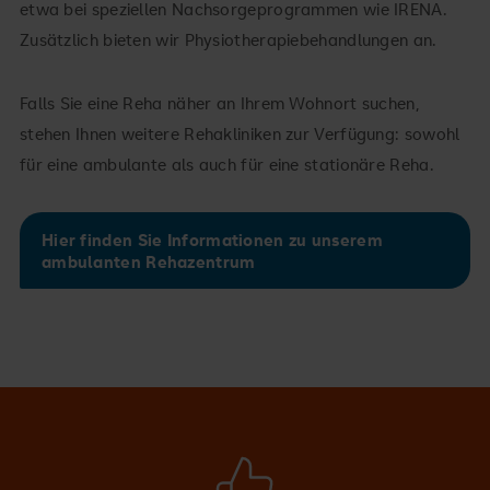
etwa bei speziellen Nachsorgeprogrammen wie IRENA.
Zusätzlich bieten wir Physiotherapiebehandlungen an.
Falls Sie eine Reha näher an Ihrem Wohnort suchen,
stehen Ihnen weitere Rehakliniken zur Verfügung: sowohl
für eine ambulante als auch für eine stationäre Reha.
Wann kann ich wieder arbeiten?
Hier finden Sie Informationen zu unserem
ambulanten Rehazentrum
Kann ich wieder Sport machen?