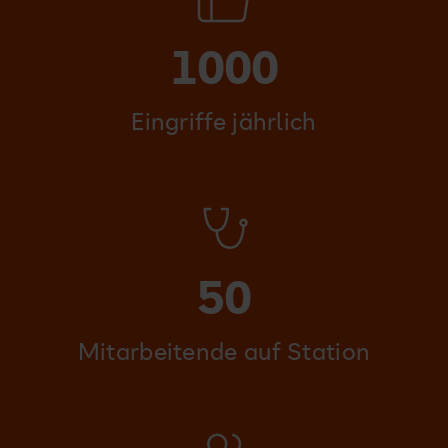
1000
Eingriffe jährlich
Spüre ich das Gelenk als Fremdkörper?
50
Mitarbeitende auf Station