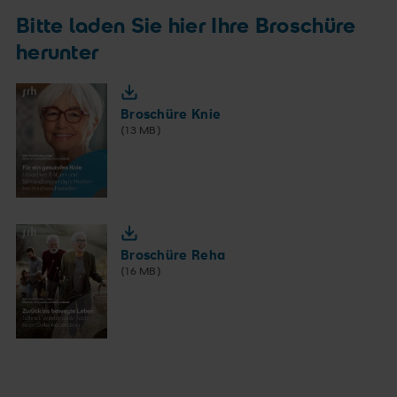
Tumoren des Stütz- und Bewegungsapparates
Bitte laden Sie hier Ihre Broschüre
herunter
Knochennekrose (Durchblutungsstörungen des
Knochens)
Broschüre Knie
(13 MB)
Broschüre Reha
(16 MB)