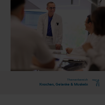
Themenbereich
Knochen, Gelenke & Muskeln