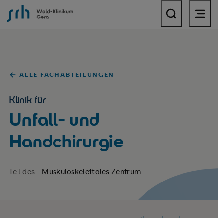
SRH Wald-Klinikum Gera
ALLE FACHABTEILUNGEN
Klinik für
Unfall- und
Handchirurgie
Teil des
Muskuloskelettales Zentrum