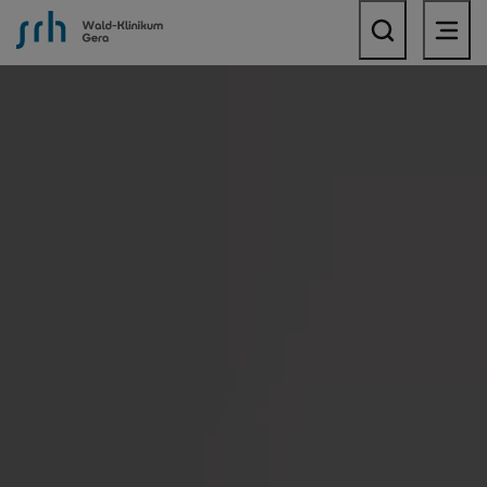
SRH Wald-Klinikum Gera