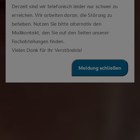
Derzeit sind wir telefonisch leider nur schwer zu
erreichen. Wir arbeiten daran, die Störung zu
beheben. Nutzen Sie bitte alternativ den
Mailkontakt, den Sie auf den Seiten unserer
Fachabteilungen finden.
Vielen Dank für Ihr Verständnis!
Meldung schließen