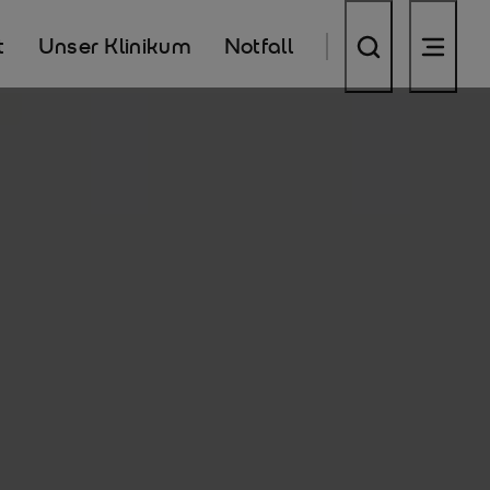
t
Unser Klinikum
Notfall