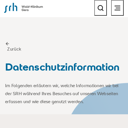
SRH Wald-Klinikum Gera
Zurück
Datenschutzinformation
Im Folgenden erläutern wir, welche Informationen wir bei
der SRH während Ihres Besuches auf unseren Webseiten
erfassen und wie diese genutzt werden.