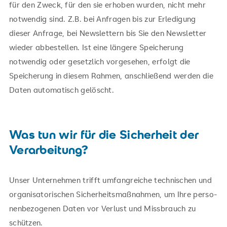
für den Zweck, für den sie erhoben wurden, nicht mehr
notwendig sind. Z.B. bei Anfragen bis zur Erledigung
dieser Anfrage, bei Newslettern bis Sie den Newsletter
wieder abbestellen. Ist eine längere Speicherung
notwendig oder gesetzlich vorgesehen, erfolgt die
Speicherung in diesem Rahmen, anschließend werden die
Daten automatisch gelöscht.
Was tun wir für die Sicherheit der
Verarbeitung?
Unser Unternehmen trifft umfangreiche tech­ni­schen und
or­ga­ni­sa­to­ri­schen Si­cher­heits­maß­nah­men, um Ihre per­so­
nen­be­zo­ge­nen Daten vor Ver­lust und Miss­brauch zu
schüt­zen.