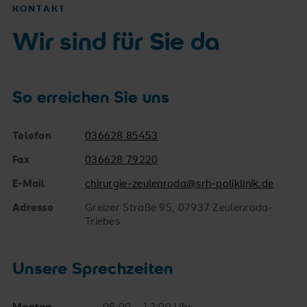
KONTAKT
Wir sind für Sie da
So erreichen Sie uns
Telefon
036628 85453
Fax
036628 79220
E-Mail
chirurgie-zeulenroda@srh-poliklinik.de
Adresse
Greizer Straße 95, 07937 Zeulenroda-
Triebes
Unsere Sprechzeiten
Montag
08:00 – 12:00 Uhr