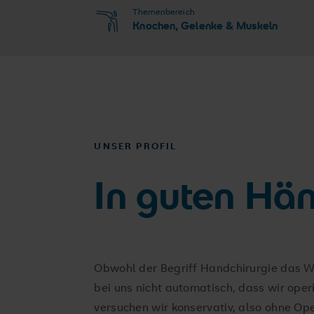
Themenbereich
Knochen, Gelenke & Muskeln
UNSER PROFIL
In guten Hä
Obwohl der Begriff Handchirurgie das Wor
bei uns nicht automatisch, dass wir oper
versuchen wir konservativ, also ohne Oper