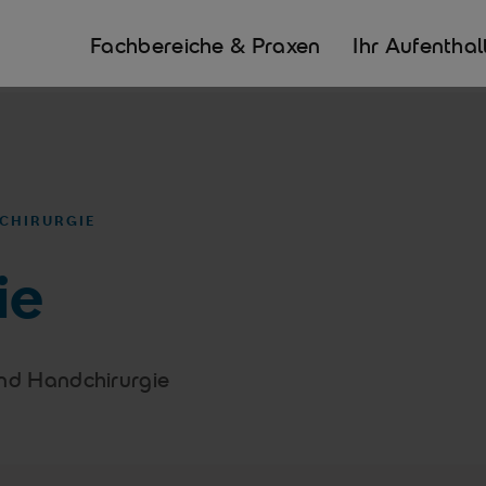
Fachbereiche & Praxen
Ihr Aufenthal
DCHIRURGIE
ie
 und Handchirurgie