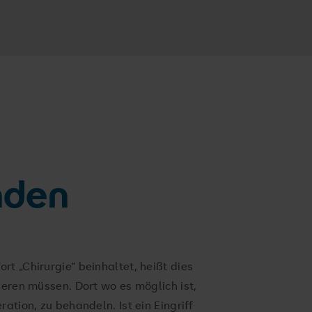
nden
t „Chirurgie“ beinhaltet, heißt dies
ieren müssen. Dort wo es möglich ist,
ation, zu behandeln. Ist ein Eingriff