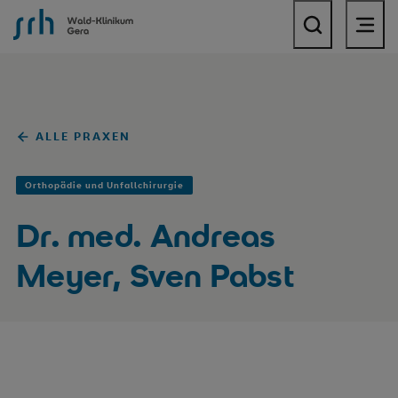
SRH Wald-Klinikum Gera
ALLE PRAXEN
Orthopädie und Unfallchirurgie
Dr. med. Andreas
Meyer, Sven Pabst