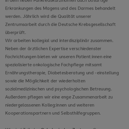
in dem neben Pankreaskarzinomen auch bösartige
Erkrankungen des Magens und des Darmes behandelt
werden. Jährlich wird die Qualität unserer
Zentrumsarbeit durch die Deutsche Krebsgesellschaft
überprüft.
Wir arbeiten kollegial und interdisziplinär zusammen.
Neben der ärztlichen Expertise verschiedenster
Fachrichtungen bieten wir unseren Patient:innen eine
spezialisierte onkologische Fachpflege mitsamt
Ernährungstherapie, Diabetesberatung und -einstellung
sowie die Möglichkeit der wiederholten
sozialmedizinischen und psychologischen Betreuung.
Außerdem pflegen wir eine enge Zusammenarbeit zu
niedergelassenen Kolleg:innen und weiteren
Kooperationspartnern und Selbsthilfegruppen.