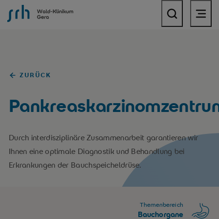
SRH Wald-Klinikum Gera
ZURÜCK
Pankreaskarzinomzentru
Durch interdisziplinäre Zusammenarbeit garantieren wir
Ihnen eine optimale Diagnostik und Behandlung bei
Erkrankungen der Bauchspeicheldrüse.
Themenbereich
Bauchorgane