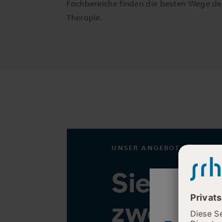
Fachbereiche finden die besten Wege de
Therapie.
UNSER ANGEBOT FÜR RAT
Sie möch
zweite 