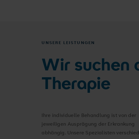
UNSERE LEISTUNGEN
Wir suchen 
Therapie
Ihre individuelle Behandlung ist von der
jeweiligen Ausprägung der Erkrankung
abhängig. Unsere Spezialisten verschie