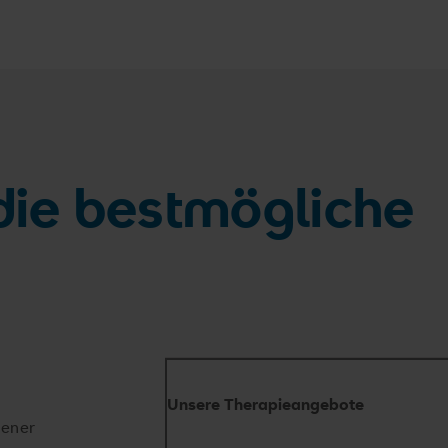
die bestmögliche
Unsere Therapieangebote
dener