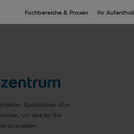
Fachbereiche & Praxen
Ihr Aufenthal
zentrum
beiten Spezialisten aller
ammen, um das für Sie
s zu erzielen.