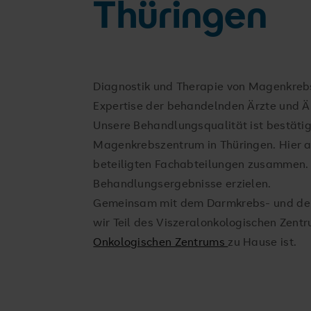
Thüringen
Diagnostik und Therapie von Magenkrebs
Expertise der behandelnden Ärzte und Är
Unsere Behandlungsqualität ist bestätigt:
Magenkrebszentrum in Thüringen. Hier arb
beteiligten Fachabteilungen zusammen. S
Behandlungsergebnisse erzielen.
Gemeinsam mit dem Darmkrebs- und de
wir Teil des Viszeralonkologischen Zent
Onkologischen Zentrums
zu Hause ist.