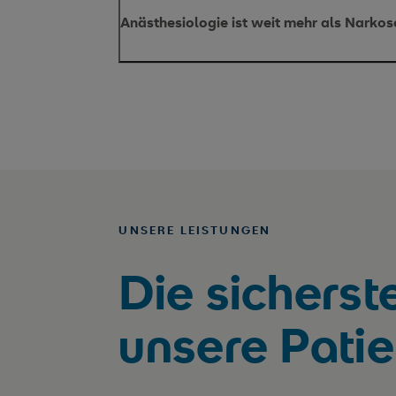
Anästhesiologie ist weit mehr als Narkos
perioperative Medizin
UNSERE LEISTUNGEN
intensiv
Die sicherst
unsere Pati