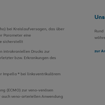
Uns
ho) bei Kreislaufversagen, das über
Rund 
r Parameter eine
währe
 sicherstellt
zur A
 intrakraniellen Drucks zur
letzter bzw. Erkrankungen des
 Impella ® bei linksventrikulärem
ung (ECMO) zur veno-venösen
 auch veno-arteriellen Anwendung