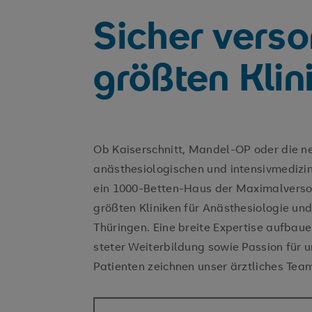
Sicher versor
größten Klin
Ob Kaiserschnitt, Mandel-OP oder die ne
anästhesiologischen und intensivmedizi
ein 1000-Betten-Haus der Maximalverso
größten Kliniken für Anästhesiologie und
Thüringen. Eine breite Expertise aufbau
steter Weiterbildung sowie Passion für 
Patienten zeichnen unser ärztliches Tea