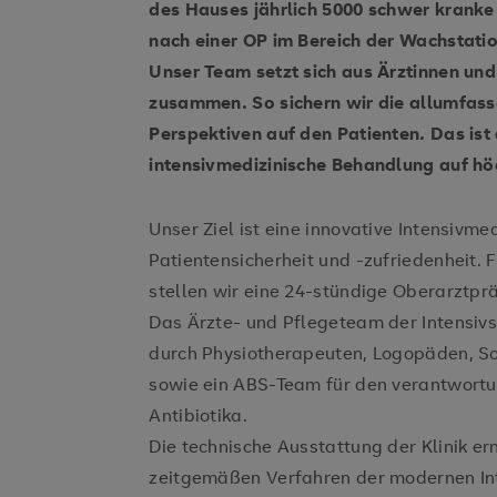
des Hauses jährlich 5000 schwer kranke
nach einer OP im Bereich der Wachstatio
Unser Team setzt sich aus Ärztinnen un
zusammen. So sichern wir die allumfass
Perspektiven auf den Patienten. Das ist
intensivmedizinische Behandlung auf h
Unser Ziel ist eine innovative Intensivm
Patientensicherheit und -zufriedenheit. 
stellen wir eine 24-stündige Oberarztpr
Das Ärzte- und Pflegeteam der Intensivs
durch Physiotherapeuten, Logopäden, So
sowie ein ABS-Team für den verantwort
Antibiotika.
Die technische Ausstattung der Klinik e
zeitgemäßen Verfahren der modernen Int