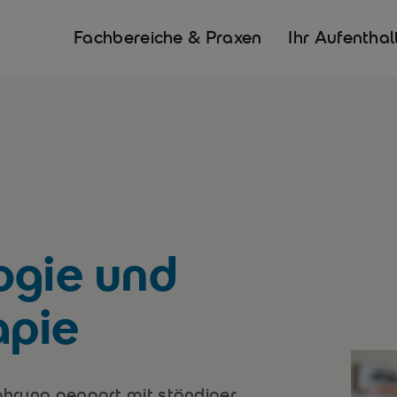
Fachbereiche & Praxen
Ihr Aufenthal
ogie und
apie
fahrung gepaart mit ständiger