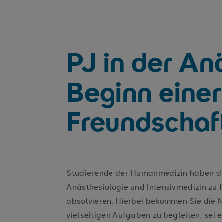
PJ in der An
Beginn eine
Freundschaf
Studierende der Humanmedizin haben die 
Anästhesiologie und Intensivmedizin zu f
absolvieren. Hierbei bekommen Sie die M
vielseitigen Aufgaben zu begleiten, sei 