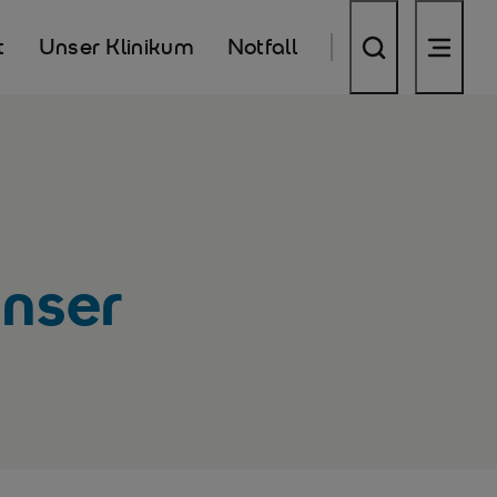
t
Unser Klinikum
Notfall
unser