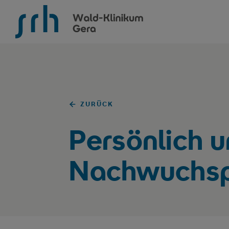
SRH Wald-Klinikum Gera
ZURÜCK
Persönlich u
Nachwuchs