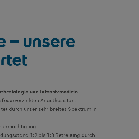
e – unsere
rtet
thesiologie und Intensivmedizin
feuerverzinkten Anästhesisten!
tet durch unser sehr breites Spektrum in
gsermächtigung
dungsstand 1:2 bis 1:3 Betreuung durch