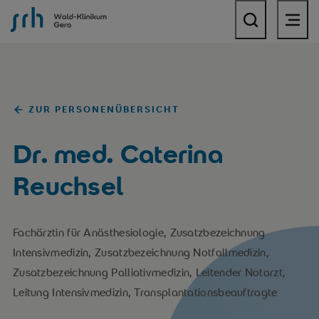
SRH Wald-Klinikum Gera
ZUR PERSONENÜBERSICHT
Dr. med. Caterina
Reuchsel
Fachärztin für Anästhesiologie, Zusatzbezeichnung
Intensivmedizin, Zusatzbezeichnung Notfallmedizin,
Zusatzbezeichnung Palliativmedizin, Leitender Notarzt,
Leitung Intensivmedizin, Transplantationsbeauftragte