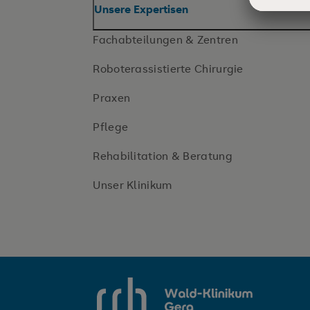
Unsere Expertisen
Fachabteilungen & Zentren
Roboterassistierte Chirurgie
Praxen
Pflege
Rehabilitation & Beratung
Unser Klinikum
SRH Wald-Klinikum Gera