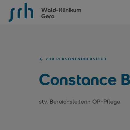
SRH Wald-Klinikum Gera
ZUR PERSONENÜBERSICHT
Constance 
stv. Bereichsleiterin OP-Pflege