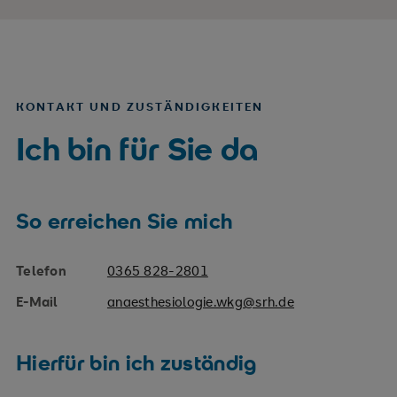
KONTAKT UND ZUSTÄNDIGKEITEN
Ich bin für Sie da
So erreichen Sie mich
Telefon
0365 828-2801
E-Mail
anaesthesiologie.wkg@srh.de
Hierfür bin ich zuständig