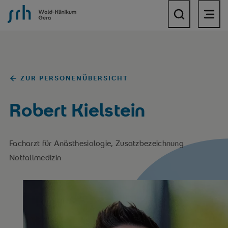
SRH Wald-Klinikum Gera
ZUR PERSONENÜBERSICHT
Robert Kielstein
Facharzt für Anästhesiologie, Zusatzbezeichnung
Notfallmedizin