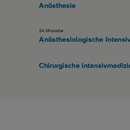
Anästhesie
24 Monate
Anästhesiologische Intensi
Chirurgische Intensivmedizi