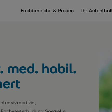
Fachbereiche & Praxen
Ihr Aufenthal
. med. habil.
nert
Intensivmedizin,
 Fachweiterbildung Spezielle