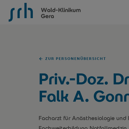
SRH Wald-Klinikum Gera
ZUR PERSONENÜBERSICHT
Priv.-Doz. Dr
Falk A. Gon
Facharzt für Anästhesiologie und 
Fachweiterbildung Notfallmedzin,