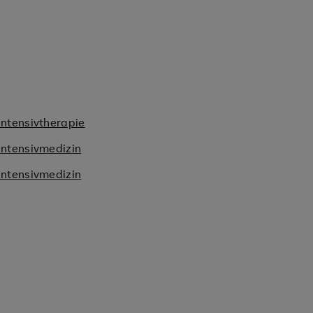
Intensivtherapie
Intensivmedizin
Intensivmedizin