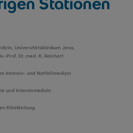
rigen Stationen
edizin, Universitätsklinikum Jena,
iv.-Prof. Dr. med. K. Reinhart
n Intensiv- und Notfallmedizin
ie und Intensivmedizin
en Klinikleitung