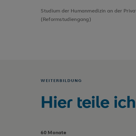
Studium der Humanmedizin an der Privat
(Reformstudiengang)
WEITERBILDUNG
Hier teile i
60 Monate