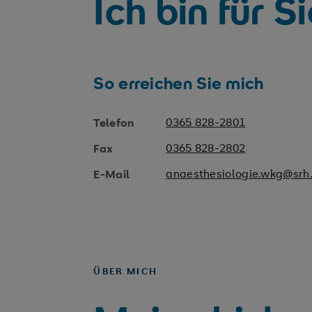
Ich bin für S
So erreichen Sie mich
0365 828-2801
Telefon
0365 828-2802
Fax
anaesthesiologie.wkg@srh
E-Mail
ÜBER MICH