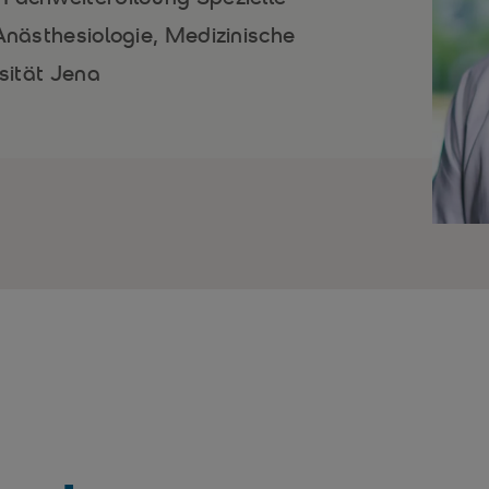
 Anästhesiologie, Medizinische
rsität Jena