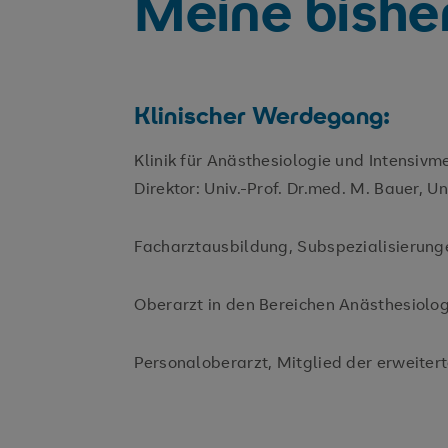
Meine bishe
Klinischer Werdegang:
Klinik für Anästhesiologie und Intensivm
Direktor: Univ.-Prof. Dr.med. M. Bauer, Un
Facharztausbildung, Subspezialisierunge
Oberarzt in den Bereichen Anästhesiolog
Personaloberarzt, Mitglied der erweitert