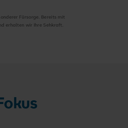
sonderer Fürsorge. Bereits mit
d erhalten wir Ihre Sehkraft.
 Fokus