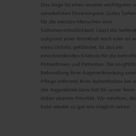
Das Auge ist eines unserer wichtigsten 
sensibelsten Sinnesorgane. Gutes Sehen 
für die meisten Menschen eine
Selbstverständlichkeit. Lässt die Sehkra
aufgrund einer Krankheit nach oder ist 
eines Unfalls gefährdet, ist das ein
einschneidendes Erlebnis für die betrof
Patientinnen und Patienten. Die sorgfält
Behandlung Ihrer Augenerkrankung sowi
Pflege während Ihres Aufenthaltes bei u
der Augenklinik Gera hat für unser Team
daher oberste Priorität. Wir möchten, da
bald wieder so gut wie möglich sehen.