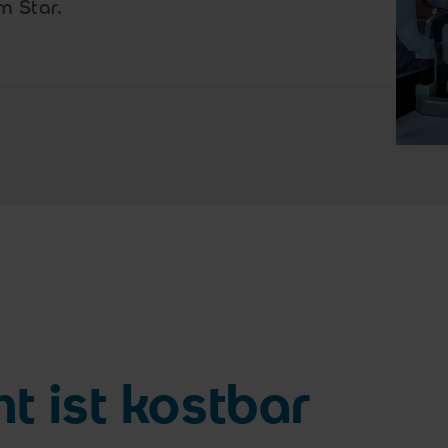
m Star.
t ist kostbar