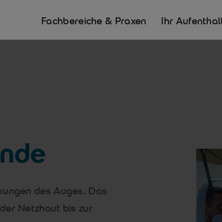
Fachbereiche & Praxen
Ihr Aufenthal
unde
nkungen des Auges. Das
der Netzhaut bis zur