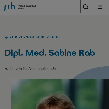
SRH Wald-Klinikum Gera
ZUR PERSONENÜBERSICHT
Dipl. Med. Sabine Rab
Fachärztin für Augenheilkunde