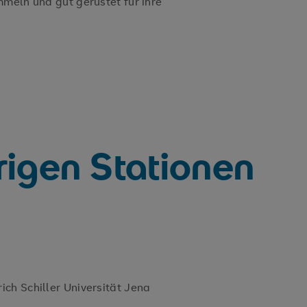
mmeln und gut gerüstet für ihre
rigen Stationen
ch Schiller Universität Jena