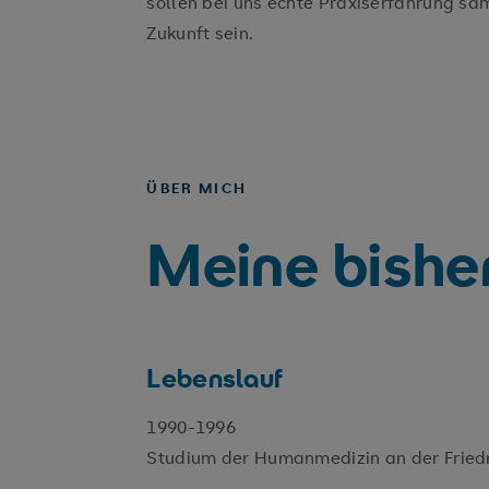
sollen bei uns echte Praxiserfahrung sa
Zukunft sein.
ÜBER MICH
Meine bishe
Lebenslauf
1990-1996
Studium der Humanmedizin an der Friedri