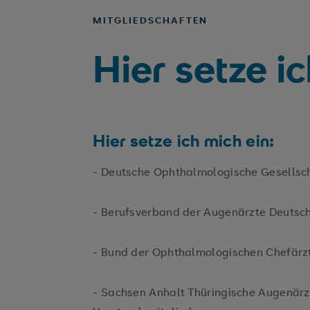
MITGLIEDSCHAFTEN
Hier setze i
Hier setze ich mich ein:
- Deutsche Ophthalmologische Gesellsch
- Berufsverband der Augenärzte Deutsch
- Bund der Ophthalmologischen Chefärzt
- Sachsen Anhalt Thüringische Augenärzt