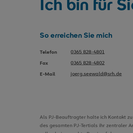
Ich bin für S
So erreichen Sie mich
0365 828-4801
Telefon
0365 828-4802
Fax
joerg.seewald@srh.de
E-Mail
Als PJ-Beauftragter halte ich Kontakt z
des gesamten PJ-Tertials ihr zentraler 