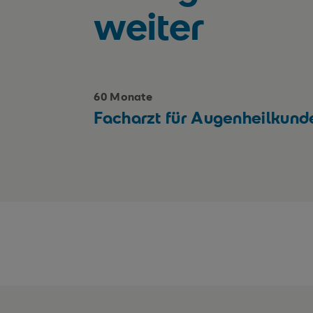
weiter
60 Monate
Facharzt für Augenheilkund