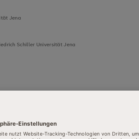
iversität Jena
 Friedrich Schiller Universität Jena
 am Virchow Klinikum in Glauchau
 am SRH Wald-Klinikum Gera