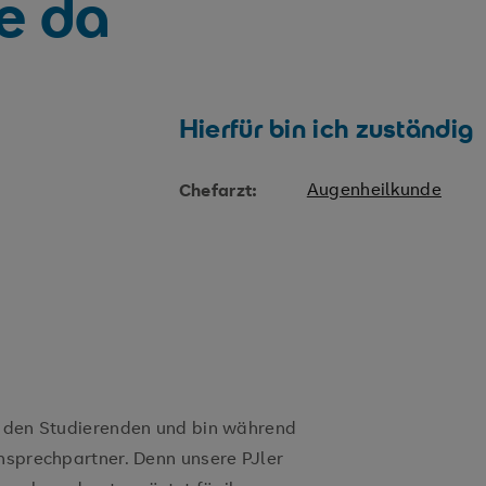
ie da
Hierfür bin ich zuständig
Augenheilkunde
Chefarzt:
u den Studierenden und bin während
Ansprechpartner. Denn unsere PJler