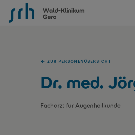
SRH Wald-Klinikum Gera
ZUR PERSONENÜBERSICHT
Dr. med. Jö
Facharzt für Augenheilkunde