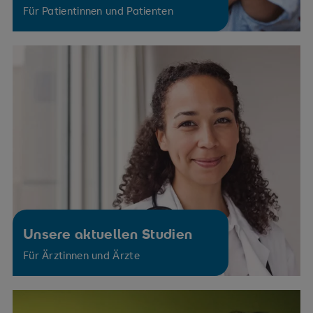
Für Patientinnen und Patienten
Herz-Kreislauf-Erkrankungen
Unsere aktuellen Studien
Für Ärztinnen und Ärzte