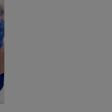
Erkrankungen des menschlichen Skeletts
Erkrankungen in der Frauenheilkunde