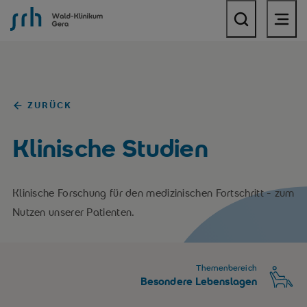
SRH Wald-Klinikum Gera
ZURÜCK
Klinische Studien
Klinische Forschung für den medizinischen Fortschritt - zum
Nutzen unserer Patienten.
Themenbereich
Besondere Lebenslagen