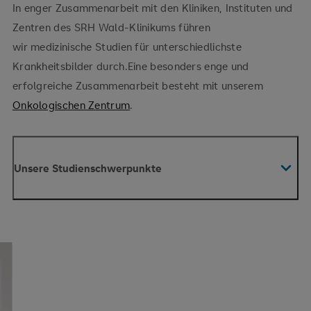
In enger Zusammenarbeit mit den Kliniken, Instituten und
Zentren des SRH Wald-Klinikums führen
wir medizinische Studien für unterschiedlichste
Krankheitsbilder durch.Eine besonders enge und
erfolgreiche Zusammenarbeit besteht mit unserem
Onkologischen Zentrum
.
Unsere Studienschwerpunkte
Erkrankungen der inneren Organe