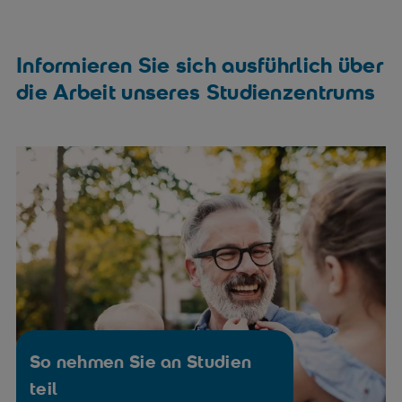
Erkrankungen des zentralen Nervensystems
Informieren Sie sich ausführlich über
die Arbeit unseres Studienzentrums
Hals-Nasen-Ohren-Erkrankungen
So nehmen Sie an Studien
Hauterkrankungen
teil