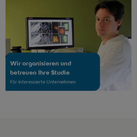
Lungenerkrankungen
Wir organisieren und
betreuen Ihre Studie
Für interessierte Unternehmen
Schmerztherapie