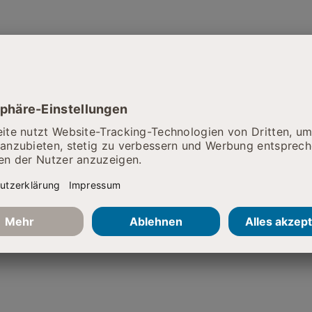
sitasklinik