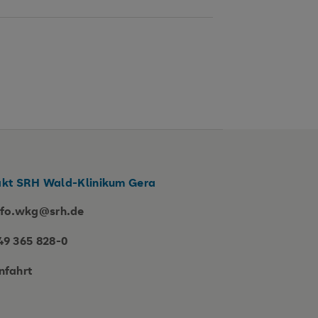
kt SRH Wald-Klinikum Gera
nfo.wkg@srh.de
49 365 828-0
nfahrt