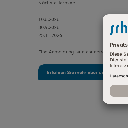
Nächste Termine
10.6.2026
30.9.2026
25.11.2026
Eine Anmeldung ist nicht notwendig.
Erfahren Sie mehr über unsere Adipo