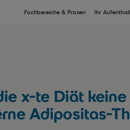
Fachbereiche & Praxen
Ihr Aufenthal
ie x-te Diät kein
erne Adipositas-T