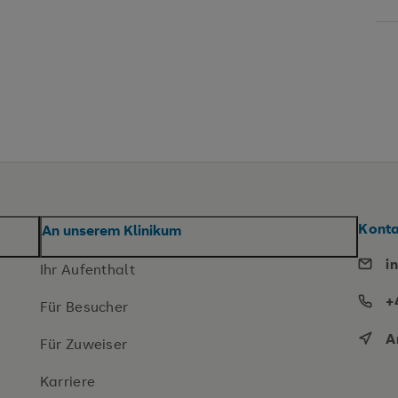
Konta
An unserem Klinikum
i
Ihr Aufenthalt
+
Für Besucher
A
Für Zuweiser
Karriere