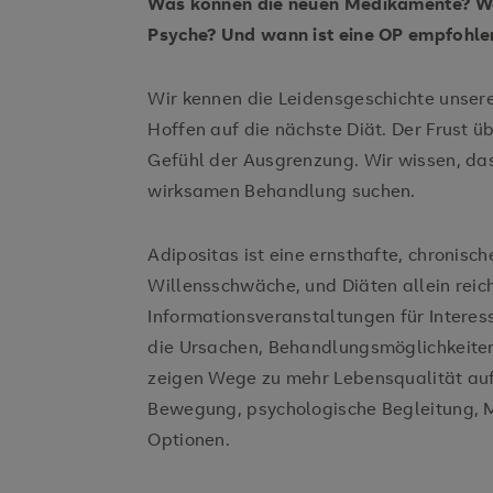
Was können die neuen Medikamente? We
Psyche? Und wann ist eine OP empfohle
Wir kennen die Leidensgeschichte unsere
Hoffen auf die nächste Diät. Der Frust ü
Gefühl der Ausgrenzung. Wir wissen, das
wirksamen Behandlung suchen.
Adipositas ist eine ernsthafte, chronisc
Willensschwäche, und Diäten allein reich
Informationsveranstaltungen für Interessi
die Ursachen, Behandlungsmöglichkeiten
zeigen Wege zu mehr Lebensqualität auf
Bewegung, psychologische Begleitung, 
Optionen.