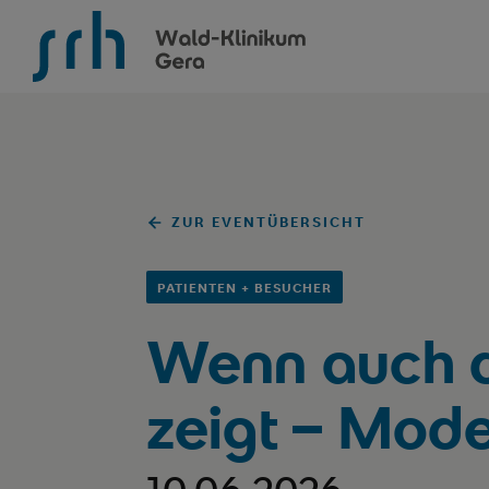
SRH Wald-Klinikum Gera
ZUR EVENTÜBERSICHT
PATIENTEN + BESUCHER
Wenn auch d
zeigt – Mod