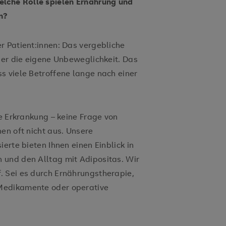
lche Rolle spielen Ernährung und
n?
r Patient:innen: Das vergebliche
ber die eigene Unbeweglichkeit. Das
s viele Betroffene lange nach einer
he Erkrankung – keine Frage von
en oft nicht aus. Unsere
erte bieten Ihnen einen Einblick in
 und den Alltag mit Adipositas. Wir
. Sei es durch Ernährungstherapie,
Medikamente oder operative