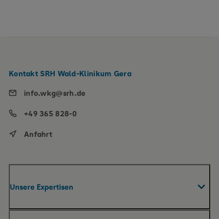
Kontakt SRH Wald-Klinikum Gera
info.wkg@srh.de
+49 365 828-0
Anfahrt
Unsere Expertisen
Fachabteilungen & Zentren