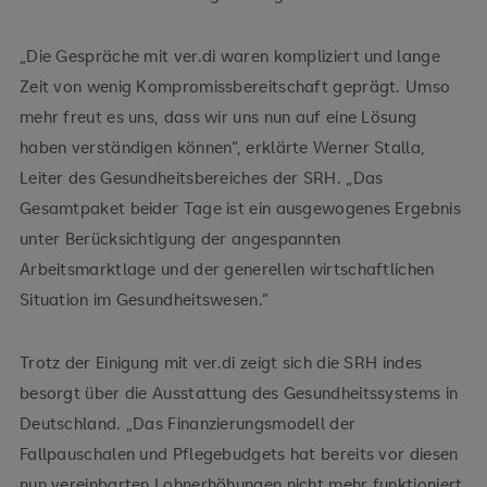
„Die Gespräche mit ver.di waren kompliziert und lange
Zeit von wenig Kompromissbereitschaft geprägt. Umso
mehr freut es uns, dass wir uns nun auf eine Lösung
haben verständigen können“, erklärte Werner Stalla,
Leiter des Gesundheitsbereiches der SRH. „Das
Gesamtpaket beider Tage ist ein ausgewogenes Ergebnis
unter Berücksichtigung der angespannten
Arbeitsmarktlage und der generellen wirtschaftlichen
Situation im Gesundheitswesen.“
Trotz der Einigung mit ver.di zeigt sich die SRH indes
besorgt über die Ausstattung des Gesundheitssystems in
Deutschland. „Das Finanzierungsmodell der
Fallpauschalen und Pflegebudgets hat bereits vor diesen
nun vereinbarten Lohnerhöhungen nicht mehr funktioniert,