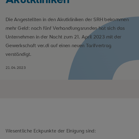
Die Angestellten in den Akutkliniken der SRH bekommen
mehr Geld: nach fünf Verhandlungsrunden hat sich das
Unternehmen in der Nacht zum 21. April 2023 mit der
Gewerkschaft ver.di auf einen neuen Tarifvertrag
verständigt.
21.04.2023
Wesentliche Eckpunkte der Einigung sind: