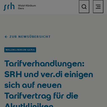
SRH Wald-Klinikum Gera
ZUR NEWSÜBERSICHT
WALDKLINIKUM GERA
Tarifverhandlungen:
SRH und ver.di einigen
sich auf neuen
Tarifvertrag für die
Akutkliniken