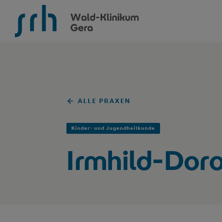
SRH Wald-Klinikum Gera
ALLE PRAXEN
Kinder- und Jugendheilkunde
Irmhild-Dor