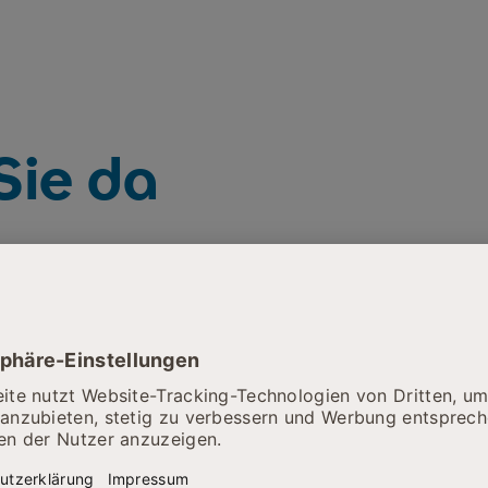
 Sie da
Unsere Sprechzeiten
Montag
12:00 – 16:30 Uhr
ra
Mittwoch
08:45 – 12:45 Uhr
Freitag
08:45 – 12:45 Uhr