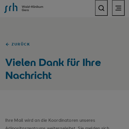
SRH Wald-Klinikum Gera
ZURÜCK
Vielen Dank für Ihre
Nachricht
Ihre Mail wird an die Koordinatoren unseres
Adipositaszentrums weitergeleitet. Sie melden sich