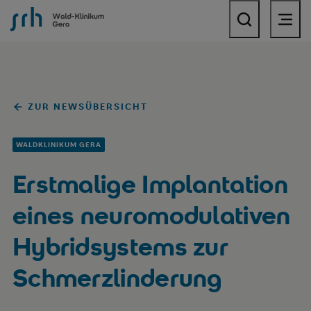
SRH Wald-Klinikum Gera
ZUR NEWSÜBERSICHT
WALDKLINIKUM GERA
Erstmalige Implantation
eines neuromodulativen
Hybridsystems zur
Schmerzlinderung