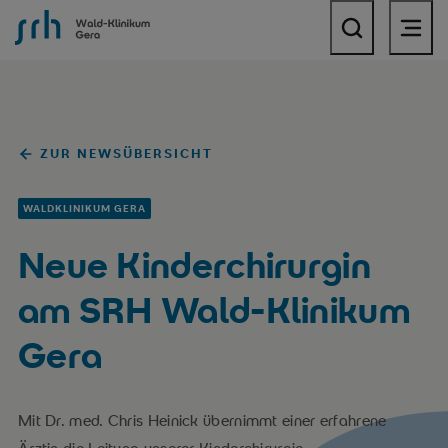
SRH Wald-Klinikum Gera
ZUR NEWSÜBERSICHT
WALDKLINIKUM GERA
Neue Kinderchirurgin
am SRH Wald-Klinikum
Gera
Mit Dr. med. Chris Heinick übernimmt einer erfahrene