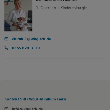
1. Oberärztin Kinderchirurgie
chirukl1@wkg.srh.de
0365 828-3120
Kontakt SRH Wald-Klinikum Gera
info.wkg@srh.de