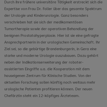
Durch ihre frühere universitäre Tätigkeit erstreckt sich die
Expertise von Frau Dr. Foller über das gesamte Spektrum
der Urologie und Kinderurologie. Ganz besonders
verschrieben hat sie sich der medikamentösen
Tumortherapie sowie der operativen Behandlung der
benignen Prostatahyperplasie. Hier ist sie eine gefragte
Ansprechpartnerin in der urologischen Gemeinschaft. Ihr
Ziel sei, so die gebürtige Brandenburgerin, in Gera eine
starke und moderne Urologie auszubauen. Dazu gehört
neben der Indikationserweiterung der roboter-
assistierten Eingriffe u.a. die Kooperation mit dem
hauseigenen Zentrum für Klinische Studien. Von der
aktuellen Forschung sollen künftig noch weitaus mehr
urologische Patienten profitieren können. Der neuen
Chefärztin steht ein 12-köpfiges Ärzteteam.