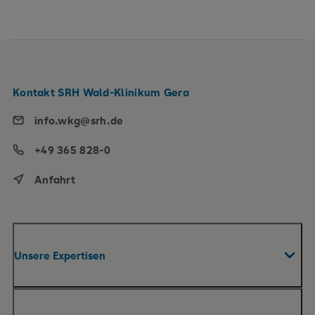
Kontakt SRH Wald-Klinikum Gera
info.wkg@srh.de
+49 365 828-0
Anfahrt
Unsere Expertisen
Fachabteilungen & Zentren