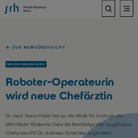
SRH Wald-Klinikum Gera
ZUR NEWSÜBERSICHT
WALDKLINIKUM GERA
Roboter-Operateurin
wird neue Chefärztin
Dr. med. Susan Foller hat an der Klinik für Urologie des
SRH Wald-Klinikums Gera die Nachfolge des langjährigen
Chefarztes PD Dr. Andreas Schlichter angetreten.