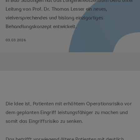
in Bad Salzungen hat das Lungenkrebszentrum Gera unter
Leitung von Prof. Dr. Thomas Lesser ein neues,
vielversprechendes und bislang einzigartiges
Behandlungskonzept entwickelt.
03.03.2026
Die Idee ist, Patienten mit erhöhtem Operationsrisiko vor
dem geplanten Eingriff leistungsfähiger zu machen und
somit das Eingriffsrisiko zu senken.
Das betrifft vorwiegend ältere Patienten mit deutlich