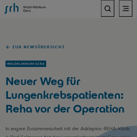
SRH Wald-Klinikum Gera
ZUR NEWSÜBERSICHT
WALDKLINIKUM GERA
Neuer Weg für
Lungenkrebspatienten:
Reha vor der Operation
In engere Zusammenarbeit mit der Asklepios-REHA-Klinik