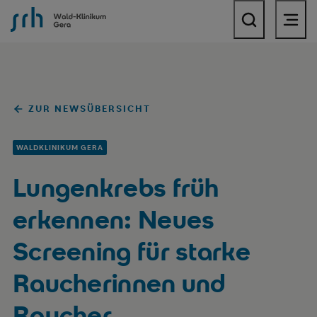
SRH Wald-Klinikum Gera
ZUR NEWSÜBERSICHT
WALDKLINIKUM GERA
Lungenkrebs früh
erkennen: Neues
Screening für starke
Raucherinnen und
Raucher