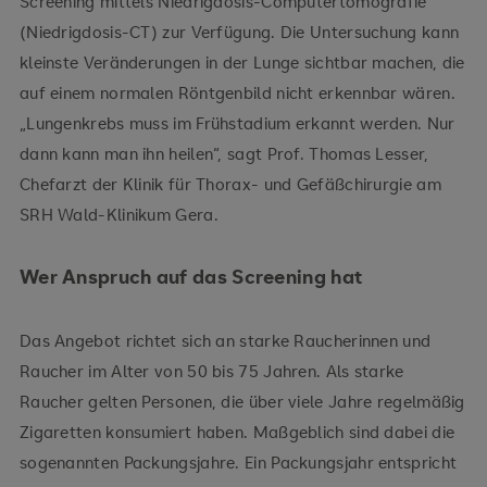
Screening mittels Niedrigdosis-Computertomografie
(Niedrigdosis-CT) zur Verfügung. Die Untersuchung kann
kleinste Veränderungen in der Lunge sichtbar machen, die
auf einem normalen Röntgenbild nicht erkennbar wären.
„Lungenkrebs muss im Frühstadium erkannt werden. Nur
dann kann man ihn heilen“, sagt Prof. Thomas Lesser,
Chefarzt der Klinik für Thorax- und Gefäßchirurgie am
SRH Wald-Klinikum Gera.
Wer Anspruch auf das Screening hat
Das Angebot richtet sich an starke Raucherinnen und
Raucher im Alter von 50 bis 75 Jahren. Als starke
Raucher gelten Personen, die über viele Jahre regelmäßig
Zigaretten konsumiert haben. Maßgeblich sind dabei die
sogenannten Packungsjahre. Ein Packungsjahr entspricht