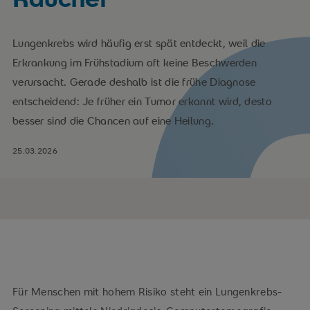
Lungenkrebs wird häufig erst spät entdeckt, weil die
Erkrankung im Frühstadium oft keine Beschwerden
verursacht. Gerade deshalb ist die frühe Diagnose
entscheidend: Je früher ein Tumor erkannt wird, desto
besser sind die Chancen auf eine Heilung.
25.03.2026
Für Menschen mit hohem Risiko steht ein Lungenkrebs-