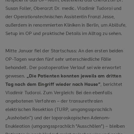
Susan Foller, Oberarzt Dr. medic. Vladimir Tudoroi und
der Operationstechnischen Assistentin Franzi Jesse,
außerdem in renommierten Kliniken in Berlin, um Abläufe,
Setup im OP und praktische Details im Alltag zu sehen.
Mitte Januar fiel der Startschuss: An den ersten beiden
OP-Tagen wurden fünf sehr unterschiedliche Fälle
behandelt. Der postoperative Verlauf sei wie erwartet
gewesen.
„Die Patienten konnten jeweils am dritten
Tag nach dem Eingriff wieder nach Hause“
, berichtet
Vladimir Tudoroi. Zum Vergleich: Bei den ebenfalls
angebotenen Verfahren – der transurethralen
elektrischen Resektion (TURP, umgangssprachlich
„Aushobeln“) und der laparoskopischen Adenom-
Enukleation (umgangssprachlich "Ausschälen") – bleiben