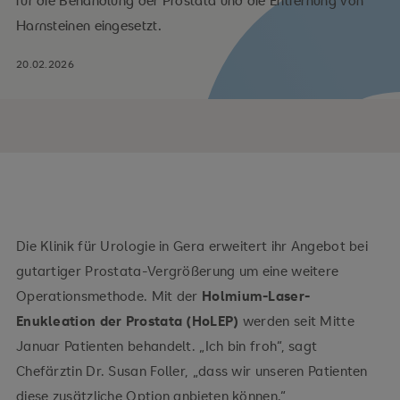
für die Behandlung der Prostata und die Entfernung von
Harnsteinen eingesetzt.
20.02.2026
Die Klinik für Urologie in Gera erweitert ihr Angebot bei
gutartiger Prostata-Vergrößerung um eine weitere
Operationsmethode. Mit der
Holmium-Laser-
Enukleation der Prostata (HoLEP)
werden seit Mitte
Januar Patienten behandelt. „Ich bin froh“, sagt
Chefärztin Dr. Susan Foller, „dass wir unseren Patienten
diese zusätzliche Option anbieten können.“