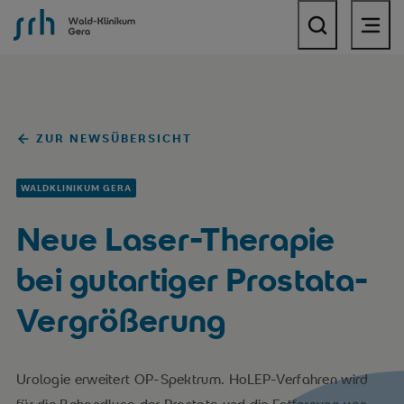
SRH Wald-Klinikum Gera
ZUR NEWSÜBERSICHT
WALDKLINIKUM GERA
Neue Laser-Therapie
bei gutartiger Prostata-
Vergrößerung
Urologie erweitert OP-Spektrum. HoLEP-Verfahren wird