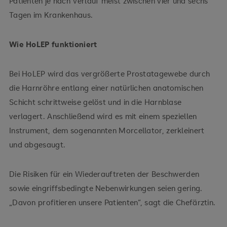
Patienten je nach Verlauf meist zwischen vier und sechs
Tagen im Krankenhaus.
Wie HoLEP funktioniert
Bei HoLEP wird das vergrößerte Prostatagewebe durch
die Harnröhre entlang einer natürlichen anatomischen
Schicht schrittweise gelöst und in die Harnblase
verlagert. Anschließend wird es mit einem speziellen
Instrument, dem sogenannten Morcellator, zerkleinert
und abgesaugt.
Die Risiken für ein Wiederauftreten der Beschwerden
sowie eingriffsbedingte Nebenwirkungen seien gering.
„Davon profitieren unsere Patienten“, sagt die Chefärztin.