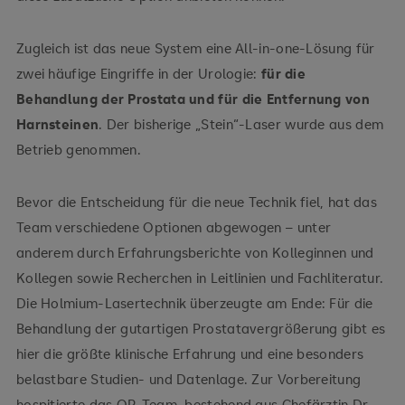
Zugleich ist das neue System eine All-in-one-Lösung für
zwei häufige Eingriffe in der Urologie:
für die
Behandlung der Prostata und für die Entfernung von
Harnsteinen
. Der bisherige „Stein“-Laser wurde aus dem
Betrieb genommen.
Bevor die Entscheidung für die neue Technik fiel, hat das
Team verschiedene Optionen abgewogen – unter
anderem durch Erfahrungsberichte von Kolleginnen und
Kollegen sowie Recherchen in Leitlinien und Fachliteratur.
Die Holmium-Lasertechnik überzeugte am Ende: Für die
Behandlung der gutartigen Prostatavergrößerung gibt es
hier die größte klinische Erfahrung und eine besonders
belastbare Studien- und Datenlage. Zur Vorbereitung
hospitierte das OP-Team, bestehend aus Chefärztin Dr.