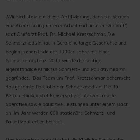
„Wir sind stolz auf diese Zertifizierung, denn sie ist auch
eine Anerkennung unserer Arbeit und unserer Qualität“,
sagt Chefarzt Prof. Dr. Michael Kretzschmar. Die
Schmerzmedizin hat in Gera eine lange Geschichte und
beginnt schon Ende der 1990er Jahre mit einer
Schmerzambulanz. 2011 wurde die heutige,
eigenständige Klinik für Schmerz- und Palliativmedizin
gegründet. Das Team um Prof. Kretzschmar beherrscht
das gesamte Portfolio der Schmerzmedizin: Die 30-
Betten-Klinik bietet konservative, interventionelle
operative sowie palliative Leistungen unter einem Dach
an. Im Jahr werden 800 stationäre Schmerz- und
Palliativpatienten betreut.
Eine besondere Expertise hat die Klinik im Bereich der