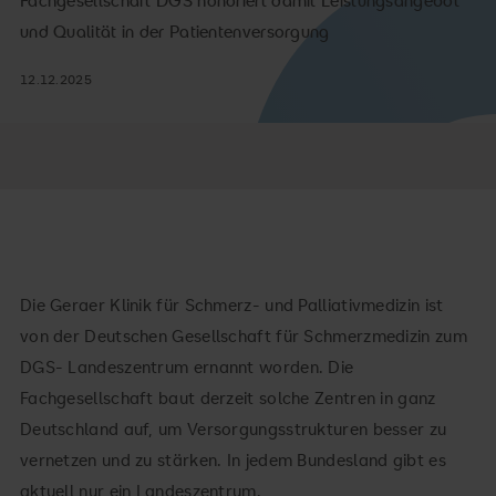
Fachgesellschaft DGS honoriert damit Leistungsangebot
und Qualität in der Patientenversorgung
12.12.2025
Die Geraer Klinik für Schmerz- und Palliativmedizin ist
von der Deutschen Gesellschaft für Schmerzmedizin zum
DGS- Landeszentrum ernannt worden. Die
Fachgesellschaft baut derzeit solche Zentren in ganz
Deutschland auf, um Versorgungsstrukturen besser zu
vernetzen und zu stärken. In jedem Bundesland gibt es
aktuell nur ein Landeszentrum.