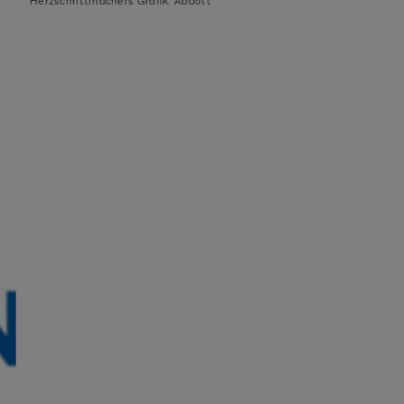
Herzschrittmachers Grafik: Abbott