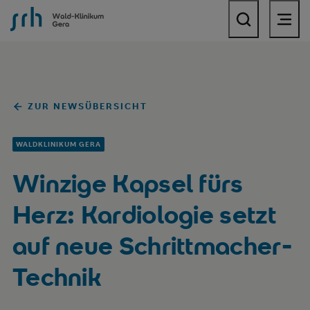
SRH Wald-Klinikum Gera
ZUR NEWSÜBERSICHT
WALDKLINIKUM GERA
Winzige Kapsel fürs
Herz: Kardiologie setzt
auf neue Schrittmacher-
Technik