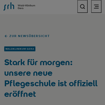
SRH Wald-Klinikum Gera
ZUR NEWSÜBERSICHT
WALDKLINIKUM GERA
Stark für morgen:
unsere neue
Pflegeschule ist offiziell
eröffnet