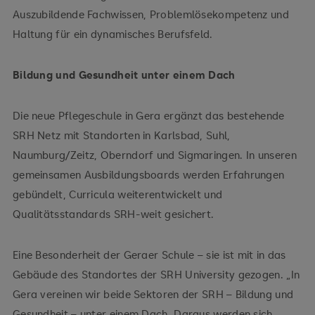
Auszubildende Fachwissen, Problemlösekompetenz und
Haltung für ein dynamisches Berufsfeld.
Bildung und Gesundheit unter einem Dach
Die neue Pflegeschule in Gera ergänzt das bestehende
SRH Netz mit Standorten in Karlsbad, Suhl,
Naumburg/Zeitz, Oberndorf und Sigmaringen. In unseren
gemeinsamen Ausbildungsboards werden Erfahrungen
gebündelt, Curricula weiterentwickelt und
Qualitätsstandards SRH-weit gesichert.
Eine Besonderheit der Geraer Schule – sie ist mit in das
Gebäude des Standortes der SRH University gezogen. „In
Gera vereinen wir beide Sektoren der SRH – Bildung und
Gesundheit – unter einem Dach. Daraus werden sich