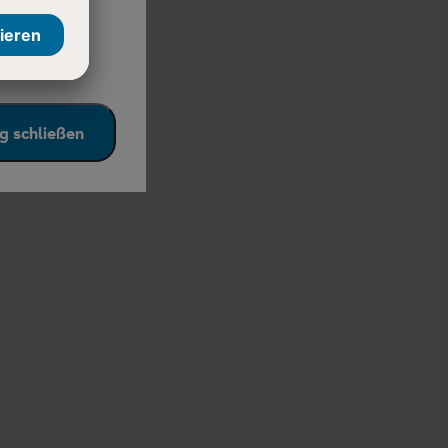
e auf den
g schließen