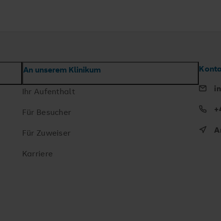
Konta
An unserem Klinikum
i
Ihr Aufenthalt
+
Für Besucher
A
Für Zuweiser
Karriere