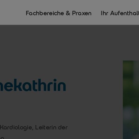
Fachbereiche & Praxen
Ihr Aufenthal
nekathrin
Kardiologie, Leiterin der
ng