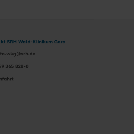
kt SRH Wald-Klinikum Gera
nfo.wkg@srh.de
49 365 828-0
nfahrt