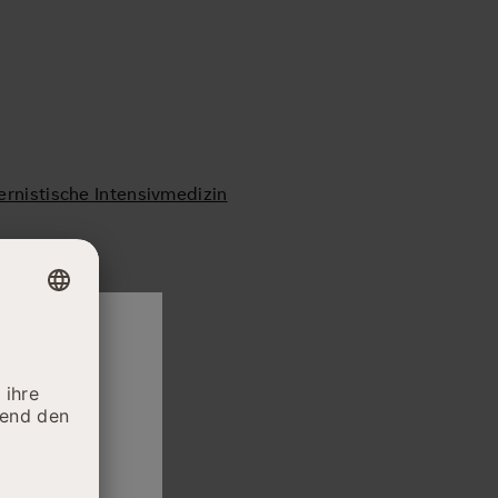
ernistische Intensivmedizin
daran, die