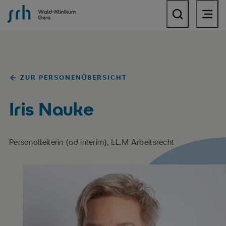
SRH Wald-Klinikum Gera
ZUR PERSONENÜBERSICHT
Iris Nauke
Personalleiterin (ad interim), LL.M Arbeitsrecht