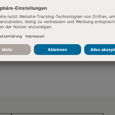
ie da