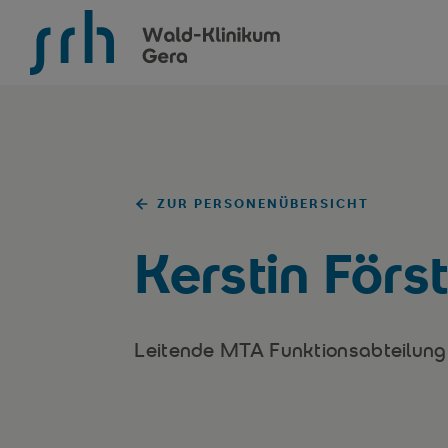
SRH Wald-Klinikum Gera
ZUR PERSONENÜBERSICHT
Kerstin Förs
Leitende MTA Funktionsabteilung