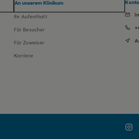
Konta
An unserem Klinikum
i
Ihr Aufenthalt
+
Für Besucher
A
Für Zuweiser
Karriere
Insta