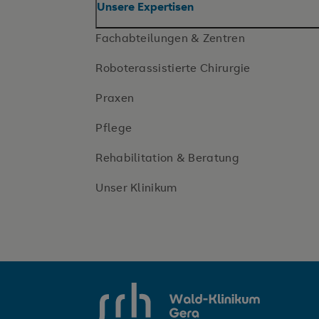
Unsere Expertisen
Fachabteilungen & Zentren
Roboterassistierte Chirurgie
Praxen
Pflege
Rehabilitation & Beratung
Unser Klinikum
SRH Wald-Klinikum Gera