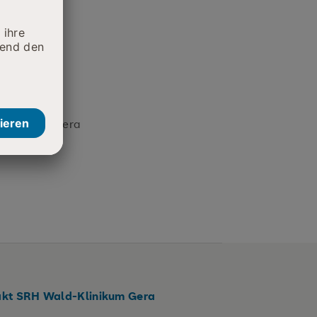
Klinikum Gera
kt SRH Wald-Klinikum Gera