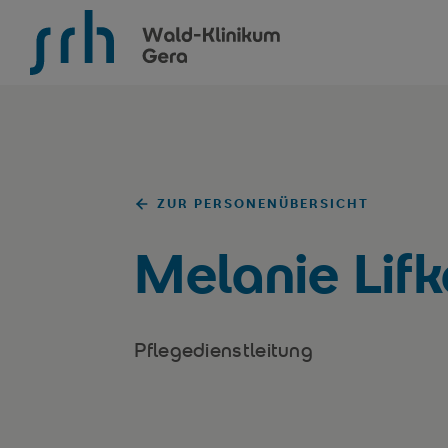
SRH Wald-Klinikum Gera
ZUR PERSONENÜBERSICHT
Melanie Lif
Pflegedienstleitung