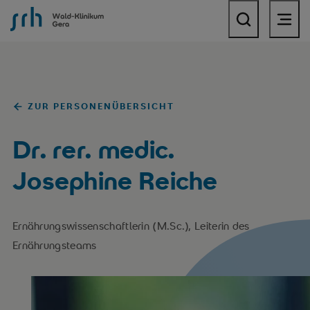
SRH Wald-Klinikum Gera
ZUR PERSONENÜBERSICHT
Dr. rer. medic.
Josephine Reiche
Ernährungswissenschaftlerin (M.Sc.), Leiterin des
Ernährungsteams