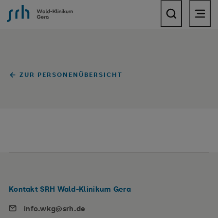
SRH Wald-Klinikum Gera
ZUR PERSONENÜBERSICHT
Kontakt SRH Wald-Klinikum Gera
info.wkg@srh.de