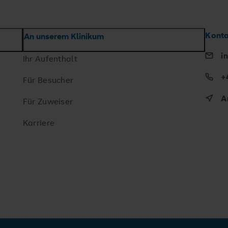
Konta
An unserem Klinikum
i
Ihr Aufenthalt
+
Für Besucher
A
Für Zuweiser
Karriere