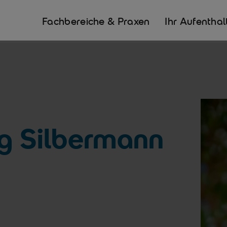
Fachbereiche & Praxen
Ihr Aufenthal
rg Silbermann