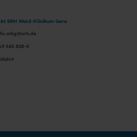
kt SRH Wald-Klinikum Gera
nfo.wkg@srh.de
49 365 828-0
nfahrt