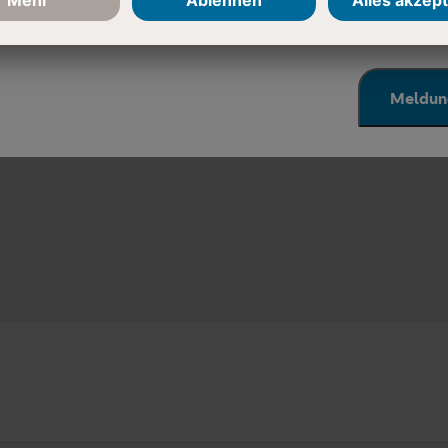
 Ihr Verständnis!
ch mein Wissen
Meldun