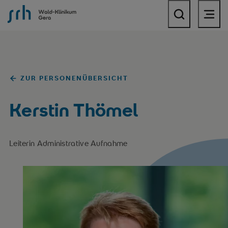
SRH Wald-Klinikum Gera
ZUR PERSONENÜBERSICHT
Kerstin Thömel
Leiterin Administrative Aufnahme