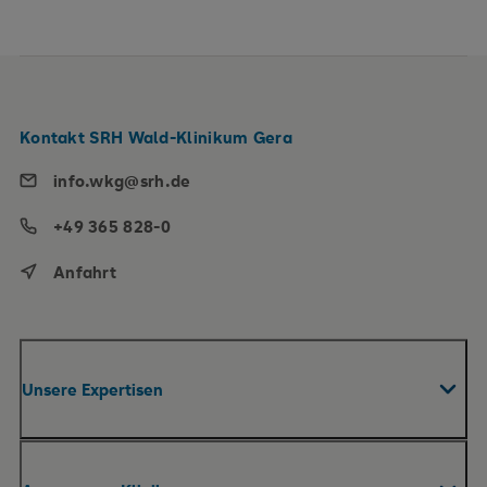
Kontakt SRH Wald-Klinikum Gera
info.wkg@srh.de
+49 365 828-0
Anfahrt
Unsere Expertisen
Fachabteilungen & Zentren