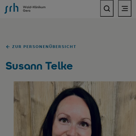
SRH Wald-Klinikum Gera
ZUR PERSONENÜBERSICHT
Susann Telke