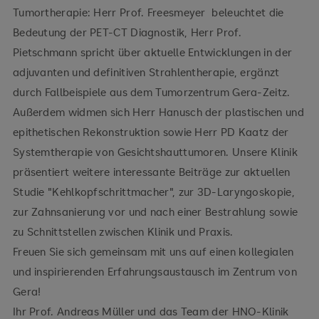
Tumortherapie: Herr Prof. Freesmeyer beleuchtet die
Bedeutung der PET-CT Diagnostik, Herr Prof.
Pietschmann spricht über aktuelle Entwicklungen in der
adjuvanten und definitiven Strahlentherapie, ergänzt
durch Fallbeispiele aus dem Tumorzentrum Gera-Zeitz.
Außerdem widmen sich Herr Hanusch der plastischen und
epithetischen Rekonstruktion sowie Herr PD Kaatz der
Systemtherapie von Gesichtshauttumoren. Unsere Klinik
präsentiert weitere interessante Beiträge zur aktuellen
Studie "Kehlkopfschrittmacher", zur 3D-Laryngoskopie,
zur Zahnsanierung vor und nach einer Bestrahlung sowie
zu Schnittstellen zwischen Klinik und Praxis.
Freuen Sie sich gemeinsam mit uns auf einen kollegialen
und inspirierenden Erfahrungsaustausch im Zentrum von
Gera!
Ihr Prof. Andreas Müller und das Team der HNO-Klinik