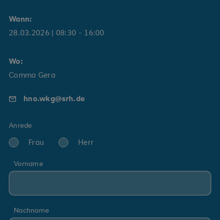
Wann:
28.03.2026
| 08:30 - 16:00
Wo:
Comma Gera
hno.wkg@srh.de
Anrede
Frau
Herr
Vorname
Nachname