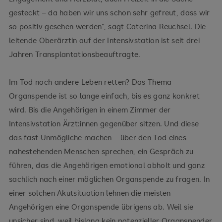
gesteckt – da haben wir uns schon sehr gefreut, dass wir
so positiv gesehen werden“, sagt Caterina Reuchsel. Die
leitende Oberärztin auf der Intensivstation ist seit drei
Jahren Transplantationsbeauftragte.
Im Tod noch andere Leben retten? Das Thema
Organspende ist so lange einfach, bis es ganz konkret
wird. Bis die Angehörigen in einem Zimmer der
Intensivstation Ärzt:innen gegenüber sitzen. Und diese
das fast Unmögliche machen – über den Tod eines
nahestehenden Menschen sprechen, ein Gespräch zu
führen, das die Angehörigen emotional abholt und ganz
sachlich nach einer möglichen Organspende zu fragen. In
einer solchen Akutsituation lehnen die meisten
Angehörigen eine Organspende übrigens ab. Weil sie
unsicher sind, weil bislang kein potenzieller Organspender