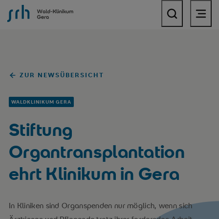
SRH Wald-Klinikum Gera
ZUR NEWSÜBERSICHT
WALDKLINIKUM GERA
Stiftung
Organtransplantation
ehrt Klinikum in Gera
In Kliniken sind Organspenden nur möglich, wenn sich