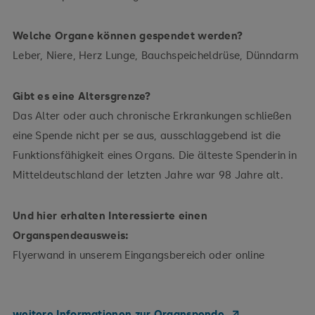
Welche Organe können gespendet werden?
Leber, Niere, Herz Lunge, Bauchspeicheldrüse, Dünndarm
Gibt es eine Altersgrenze?
Das Alter oder auch chronische Erkrankungen schließen
eine Spende nicht per se aus, ausschlaggebend ist die
Funktionsfähigkeit eines Organs. Die älteste Spenderin in
Mitteldeutschland der letzten Jahre war 98 Jahre alt.
Und hier erhalten Interessierte einen
Organspendeausweis:
Flyerwand in unserem Eingangsbereich oder online
weitere Informationen zur Organspende