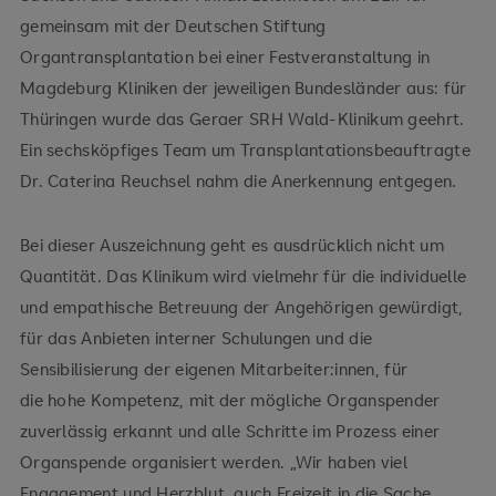
gemeinsam mit der Deutschen Stiftung
Organtransplantation bei einer Festveranstaltung in
Magdeburg Kliniken der jeweiligen Bundesländer aus: für
Thüringen wurde das Geraer SRH Wald-Klinikum geehrt.
Ein sechsköpfiges Team um Transplantationsbeauftragte
Dr. Caterina Reuchsel nahm die Anerkennung entgegen.
Bei dieser Auszeichnung geht es ausdrücklich nicht um
Quantität. Das Klinikum wird vielmehr für die
individuelle
und empathische Betreuung der Angehörigen gewürdigt,
für das Anbieten interner Schulungen und die
Sensibilisierung der eigenen Mitarbeiter:innen, für
die hohe Kompetenz, mit der mögliche Organspender
zuverlässig erkannt und alle Schritte im Prozess einer
Organspende organisiert werden. „Wir haben viel
Engagement und Herzblut, auch Freizeit in die Sache