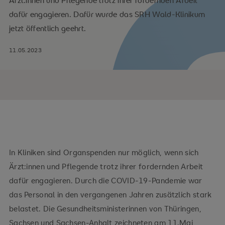
Ärzt:innen und Pflegende trotz ihrer fordernden Arbeit
dafür engagieren. Dafür wurde das SRH Wald-Klinikum
jetzt öffentlich geehrt.
11.05.2023
In Kliniken sind Organspenden nur möglich, wenn sich
Ärzt:innen und Pflegende trotz ihrer fordernden Arbeit
dafür engagieren. Durch die COVID-19-Pandemie war
das Personal in den vergangenen Jahren zusätzlich stark
belastet. Die Gesundheitsministerinnen von Thüringen,
Sachsen und Sachsen-Anhalt zeichneten am 11.Mai