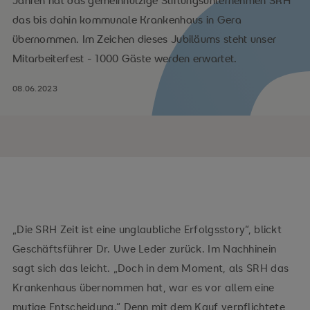
Jahren hat das gemeinnützige Stiftungsunternehmen SRH
das bis dahin kommunale Krankenhaus in Gera
übernommen. Im Zeichen dieses Jubiläums steht unser
Mitarbeiterfest - 1000 Gäste werden erwartet.
08.06.2023
„Die SRH Zeit ist eine unglaubliche Erfolgsstory“, blickt
Geschäftsführer Dr. Uwe Leder zurück. Im Nachhinein
sagt sich das leicht. „Doch in dem Moment, als SRH das
Krankenhaus übernommen hat, war es vor allem eine
mutige Entscheidung.“ Denn mit dem Kauf verpflichtete