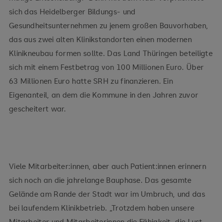
sich das Heidelberger Bildungs- und
Gesundheitsunternehmen zu jenem großen Bauvorhaben,
das aus zwei alten Klinikstandorten einen modernen
Klinikneubau formen sollte. Das Land Thüringen beteiligte
sich mit einem Festbetrag von 100 Millionen Euro. Über
63 Millionen Euro hatte SRH zu finanzieren. Ein
Eigenanteil, an dem die Kommune in den Jahren zuvor
gescheitert war.
Viele Mitarbeiter:innen, aber auch Patient:innen erinnern
sich noch an die jahrelange Bauphase. Das gesamte
Gelände am Rande der Stadt war im Umbruch, und das
bei laufendem Klinikbetrieb. „Trotzdem haben unsere
Mitarbeiter und Mitarbeiterinnen die Fähigkeit, die Lust