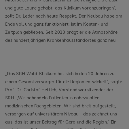
und gute Laune gehabt, das Klinikum voranzubringen“,
zollt Dr. Leder noch heute Respekt. Der Neubau habe am
Ende voll und ganz funktioniert, ist im Kosten- und
Zeitplan geblieben. Seit 2013 prägt er die Atmosphäre
des hundertjährigen Krankenhausstandortes ganz neu.
„Das SRH Wald-Klinikum hat sich in den 20 Jahren zu
einem Gesamtversorger für die Region entwickelt“, sagte
Prof. Dr. Christof Hettich, Vorstandsvorsitzender der
SRH. „Wir behandeln Patienten in nahezu allen
medizinischen Fachgebieten. Wir sind breit aufgestellt,
versorgen auf universitärem Niveau – das zeichnet uns
aus, das ist unser Beitrag für Gera und die Region.“ Ein