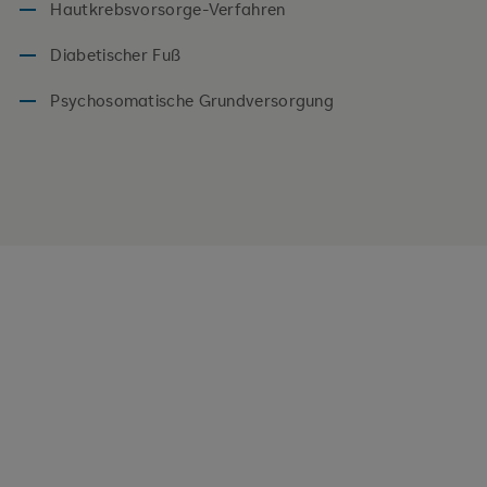
Hautkrebsvorsorge-Verfahren
Diabetischer Fuß
Psychosomatische Grundversorgung
WEITERE ANGEBOTE
Hier finden Sie ebenfalls