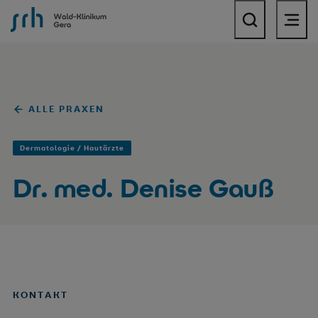
SRH Wald-Klinikum Gera
ALLE PRAXEN
Dermatologie / Hautärzte
Dr. med. Denise Gauß
KONTAKT