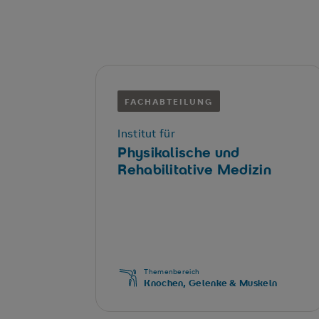
FACHABTEILUNG
Institut für
Physikalische und
Rehabilitative Medizin
Themenbereich
Knochen, Gelenke & Muskeln