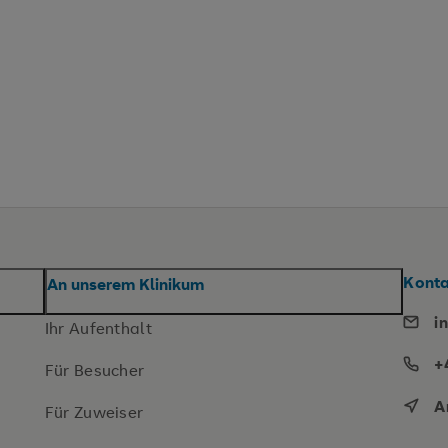
Konta
An unserem Klinikum
i
Ihr Aufenthalt
+
Für Besucher
A
Für Zuweiser