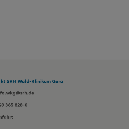
kt SRH Wald-Klinikum Gera
nfo.wkg@srh.de
49 365 828-0
nfahrt