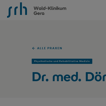
SRH Wald-Klinikum Gera
ALLE PRAXEN
Physikalische und Rehabilitative Medizin
Dr. med. Dö