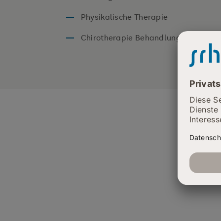
Physikalische Therapie
Chirotherapie Behandlungsgespräc
WEITERE ANGEBOTE
Hier finden S