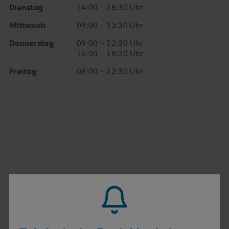
Dienstag
14:00 – 18:30 Uhr
Mittwoch
09:00 – 13:30 Uhr
Donnerstag
09:00 – 12:30 Uhr
15:00 – 18:30 Uhr
Freitag
08:00 – 12:30 Uhr
WEITERE ANGEBOTE
Hier finden Sie ebenfalls
Hilfe